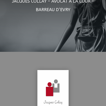
JACQUES COLLAY – AVOCAT A LA COUR –
BARREAU D’EVRY