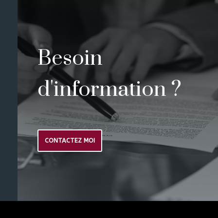
Besoin
d'information ?
CONTACTEZ MOI